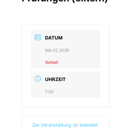
- Terminkalender
- Preise
Galerie
- Trainingsleiter
Karate-Do
Kalender
DATUM
Kontakt
Mai 02 2026
Vorbei!
UHRZEIT
7:00
Die Veranstaltung ist beendet.