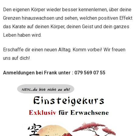
- Terminkalender
- Preise
Galerie
Den eigenen Körper wieder besser kennenlernen, über deine
Grenzen hinauswachsen und sehen, welchen positiven Effekt
- Trainingsleiter
Karate-Do
das Karate auf deinen Körper, deinen Geist und dein ganzes
Kalender
Leben haben wird.
Kontakt
Erschaffe dir einen neuen Alltag. Komm vorbei! Wir freuen
uns auf dich!
Anmeldungen bei Frank unter : 079 569 07 55