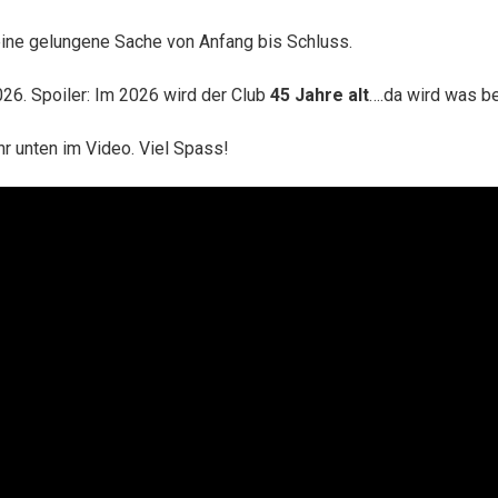
eine gelungene Sache von Anfang bis Schluss.
26. Spoiler: Im 2026 wird der Club
45 Jahre alt
….da wird was 
ihr unten im Video. Viel Spass!