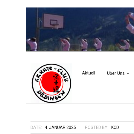
Aktuell
Über Uns
DATE:
4. JANUAR 2025
POSTED BY:
KCD