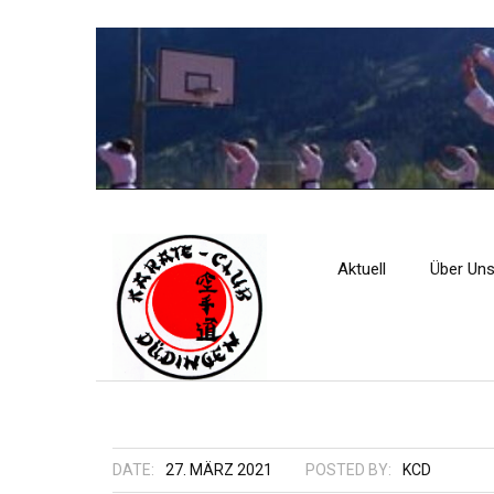
Aktuell
Über Un
DATE:
27. MÄRZ 2021
POSTED BY:
KCD