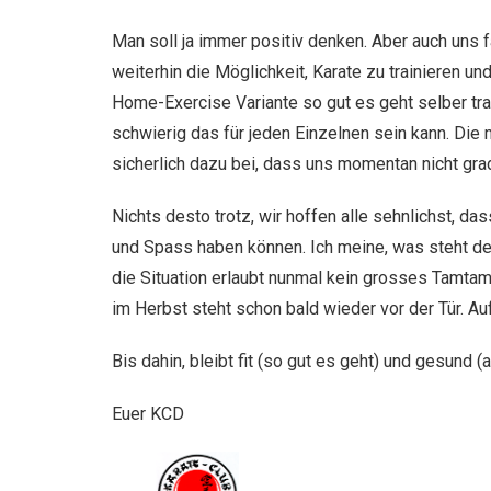
Man soll ja immer positiv denken. Aber auch uns 
weiterhin die Möglichkeit, Karate zu trainieren u
Home-Exercise Variante so gut es geht selber tr
schwierig das für jeden Einzelnen sein kann. Die 
sicherlich dazu bei, dass uns momentan nicht grad
Nichts desto trotz, wir hoffen alle sehnlichst, 
und Spass haben können. Ich meine, was steht den
die Situation erlaubt nunmal kein grosses Tamtam
im Herbst steht schon bald wieder vor der Tür. A
Bis dahin, bleibt fit (so gut es geht) und gesund (
Euer KCD