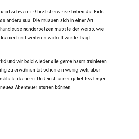
hmend schwerer. Glücklicherweise haben die Kids
as anders aus. Die müssen sich in einer Art
nehund auseinandersetzen musste der weiss, wie
rainiert und weiterentwickelt wurde, trägt
ird und wir bald wieder alle gemeinsam trainieren
ufig zu erwähnen tut schon ein wenig weh, aber
nachholen können. Und auch unser geliebtes Lager
n neues Abenteuer starten können.